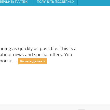
ВЕРШИТЬ ПЛАТЕЖ
ПОЛУЧИТЬ ПОДДЕРЖКУ
ng as quickly as possible. This is a
bout news and special offers. You
ort > ...
Читать далее »