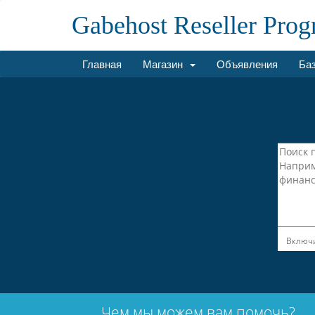
Gabehost Reseller Pro
Главная
Магазин
Объявления
Баз
Включи
Чем мы можем вам помочь?