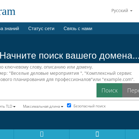
gram
Русский
а знаний
Статус сети
Связь с нами
Начните поиск вашего домена..
Безопасный поиск
ть TLD
Максимальная длина