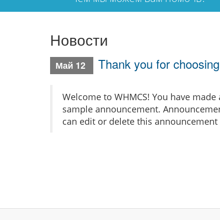
Новости
Thank you for choosi
Май 12
Welcome to WHMCS! You have made a gr
sample announcement. Announcements 
can edit or delete this announcement 