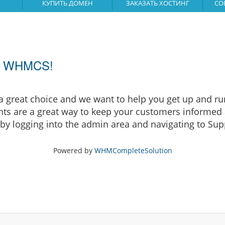
КУПИТЬ ДОМЕН
ЗАКАЗАТЬ ХОСТИНГ
СО
ng WHMCS!
eat choice and we want to help you get up and runni
are a great way to keep your customers informed a
by logging into the admin area and navigating to Supp
Powered by
WHMCompleteSolution